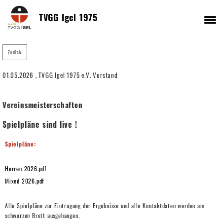
Menü
TVGG Igel 1975
Zurück
01.05.2026
, TVGG Igel 1975 e.V. Vorstand
Vereinsmeisterschaften
Spielpläne sind live !
Spielpläne:
Herren 2026.pdf
Mixed 2026.pdf
Alle Spielpläne zur Eintragung der Ergebnisse und alle Kontaktdaten werden am
schwarzen Brett ausgehangen.