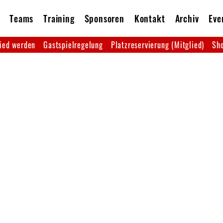
Teams
Training
Sponsoren
Kontakt
Archiv
Eve
ied werden
Gastspielregelung
Platzreservierung (Mitglied)
Sho