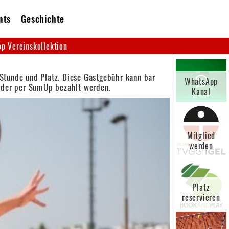
nts
Geschichte
p Vereinskollektion
 Stunde und Platz. Diese Gastgebühr kann bar
WhatsApp
 oder per SumUp bezahlt werden.
Kanal
Mitglied
werden
Platz
reservieren