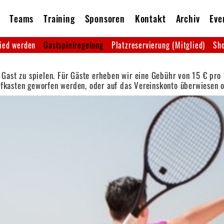
Teams
Training
Sponsoren
Kontakt
Archiv
Eve
ied werden
Gastspielregelung
Platzreservierung (Mitglied)
Sho
 Gast zu spielen. Für Gäste erheben wir eine Gebühr von 15 € pro
efkasten geworfen werden, oder auf das Vereinskonto überwiesen