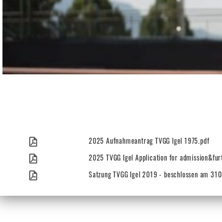
2025 Aufnahmeantrag TVGG Igel 1975.pdf
2025 TVGG Igel Application for admission&furt
Satzung TVGG Igel 2019 - beschlossen am 31